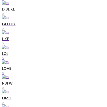
DISLIKE
0
GEEEKY
0
LIKE
0
LOL
0
LOVE
0
NSFW
0
OMG
0