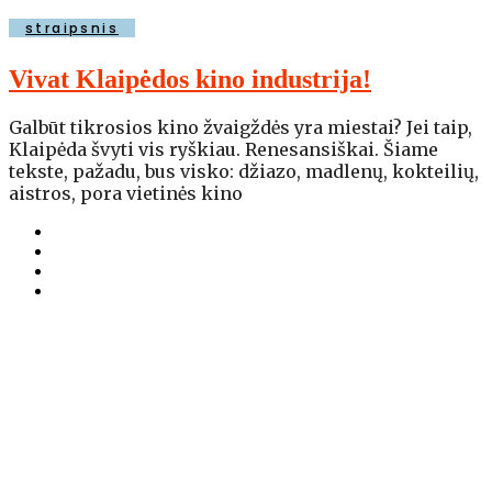
straipsnis
Vivat Klaipėdos kino industrija!
Galbūt tikrosios kino žvaigždės yra miestai? Jei taip,
Klaipėda švyti vis ryškiau. Renesansiškai. Šiame
tekste, pažadu, bus visko: džiazo, madlenų, kokteilių,
aistros, pora vietinės kino