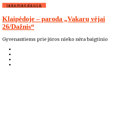
rekomendacija
Klaipėdoje – paroda „Vakarų vėjai
26/Dažnis“
Gyvenantiems prie jūros nieko nėra baigtinio