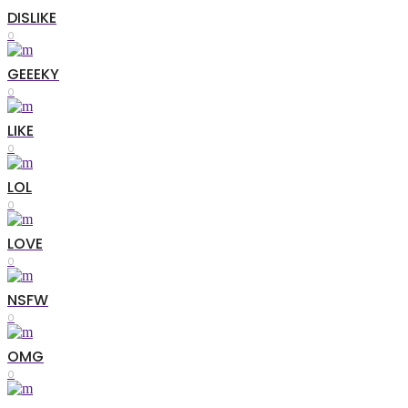
DISLIKE
0
GEEEKY
0
LIKE
0
LOL
0
LOVE
0
NSFW
0
OMG
0