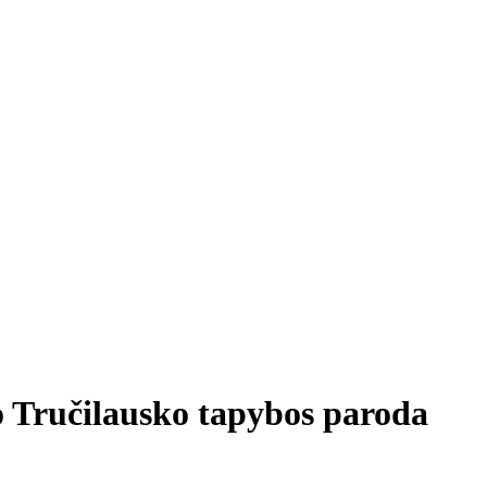
ručilausko tapybos paroda