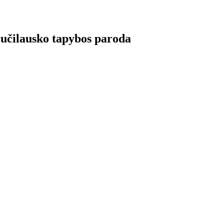
ilausko tapybos paroda