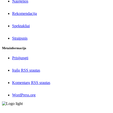
Naujienos
Rekomendacija
Spektakliai
Straipsnis
Metainformacija
Prisijungti
Įrašų RSS srautas
Komentarų RSS srautas
WordPress.org