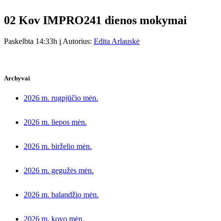
02 Kov
IMPRO241 dienos mokymai
Paskelbta 14:33h
į
Autorius:
Edita Arlauskė
Archyvai
2026 m. rugpjūčio mėn.
2026 m. liepos mėn.
2026 m. birželio mėn.
2026 m. gegužės mėn.
2026 m. balandžio mėn.
2026 m. kovo mėn.