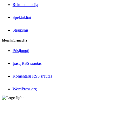
Rekomendacija
Spektakliai
Straipsnis
Metainformacija
Prisijungti
Įrašų RSS srautas
Komentarų RSS srautas
WordPress.org