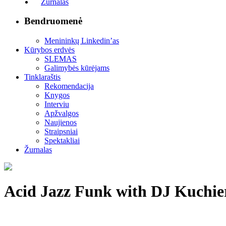
Žurnalas
Bendruomenė
Menininkų Linkedin’as
Kūrybos erdvės
SLEMAS
Galimybės kūrėjams
Tinklaraštis
Rekomendacija
Knygos
Interviu
Apžvalgos
Naujienos
Straipsniai
Spektakliai
Žurnalas
Acid Jazz Funk with DJ Kuchier