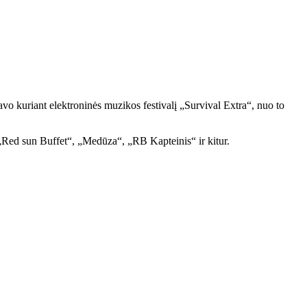
o kuriant elektroninės muzikos festivalį „Survival Extra“, nuo to
Red sun Buffet“, „Medūza“, „RB Kapteinis“ ir kitur.