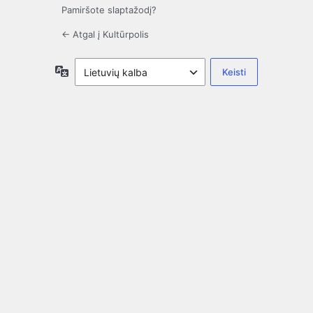
Pamiršote slaptažodį?
← Atgal į Kultūrpolis
Kalba