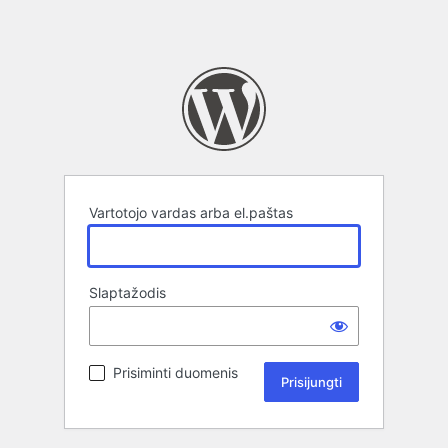
Vartotojo vardas arba el.paštas
Slaptažodis
Prisiminti duomenis