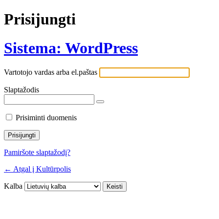
Prisijungti
Sistema: WordPress
Vartotojo vardas arba el.paštas
Slaptažodis
Prisiminti duomenis
Pamiršote slaptažodį?
← Atgal į Kultūrpolis
Kalba