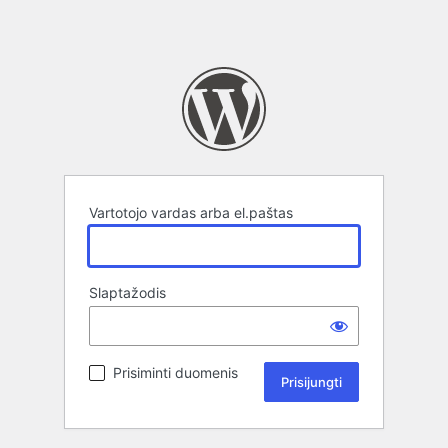
Vartotojo vardas arba el.paštas
Slaptažodis
Prisiminti duomenis