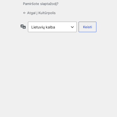
Pamiršote slaptažodį?
← Atgal į Kultūrpolis
Kalba