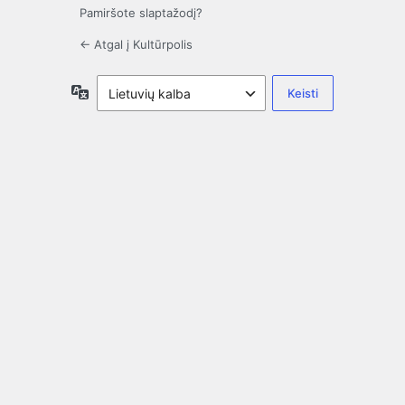
Pamiršote slaptažodį?
← Atgal į Kultūrpolis
Kalba