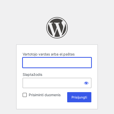
Vartotojo vardas arba el.paštas
Slaptažodis
Prisiminti duomenis