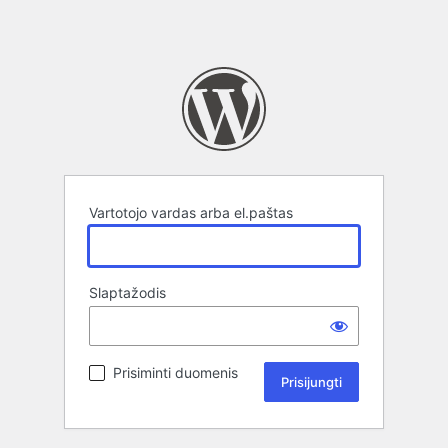
Vartotojo vardas arba el.paštas
Slaptažodis
Prisiminti duomenis