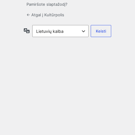
Pamiršote slaptažodį?
← Atgal į Kultūrpolis
Kalba