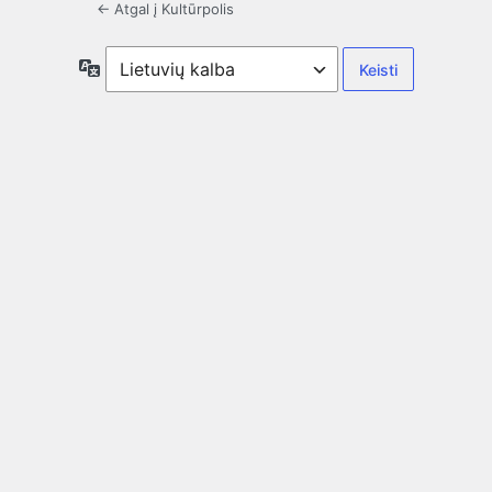
← Atgal į Kultūrpolis
Kalba