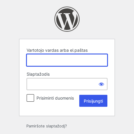
Prisijungti
Vartotojo vardas arba el.paštas
Slaptažodis
Prisiminti duomenis
Pamiršote slaptažodį?