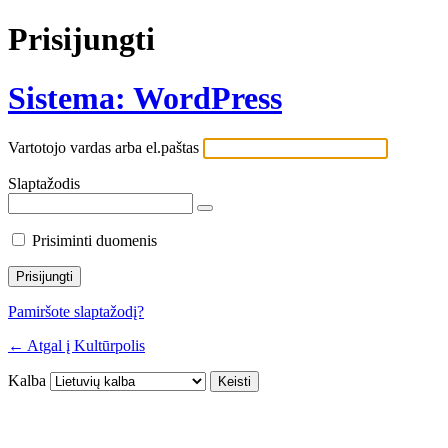
Prisijungti
Sistema: WordPress
Vartotojo vardas arba el.paštas
Slaptažodis
Prisiminti duomenis
Pamiršote slaptažodį?
← Atgal į Kultūrpolis
Kalba